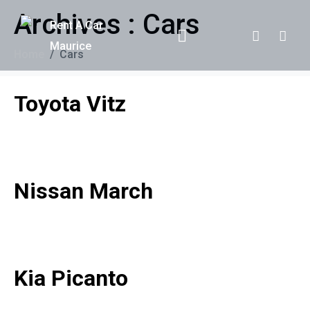
Archives :
Cars
Home
Cars
Toyota Vitz
Nissan March
Kia Picanto