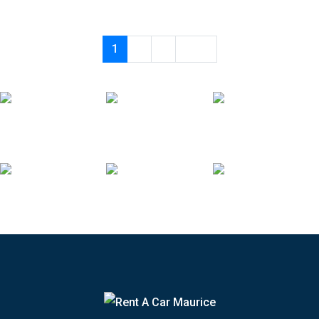
1
2
3
Next