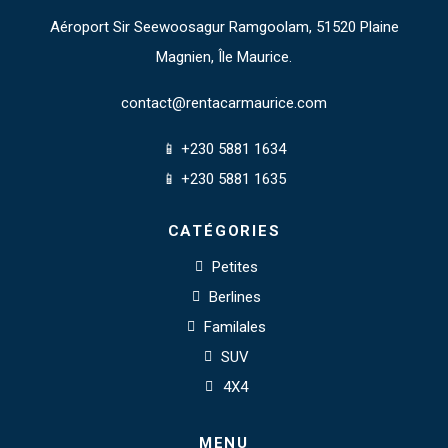
Aéroport Sir Seewoosagur Ramgoolam, 51520 Plaine
Magnien, Île Maurice.
contact@rentacarmaurice.com
📱 +230 5881 1634
📱 +230 5881 1635
CATÉGORIES
Petites
Berlines
Familales
SUV
4X4
MENU