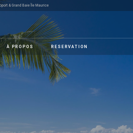
oport & Grand Baie Île Maurice
À PROPOS
RESERVATION