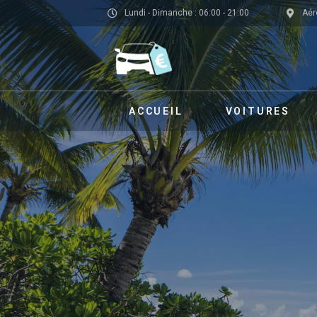
Lundi - Dimanche : 06:00 - 21:00
Aér
ACCUEIL
VOITURES