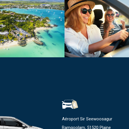
Aéroport Sir Seewoosagur
Ramgoolam, 51520 Plaine