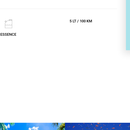
5 LT / 100 KM
ESSENCE