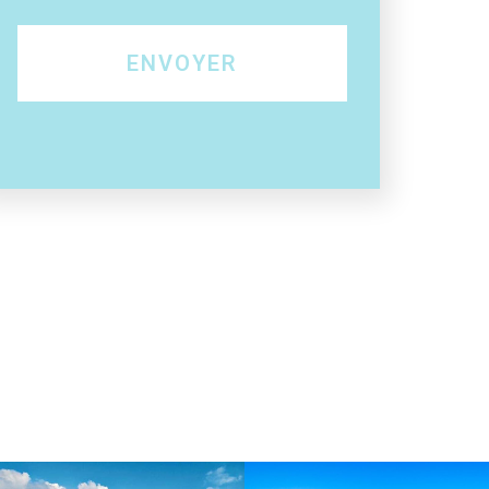
ENVOYER