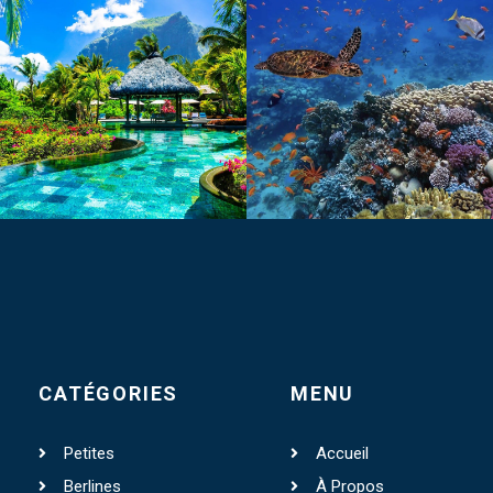
CATÉGORIES
MENU
Petites
Accueil
Berlines
À Propos