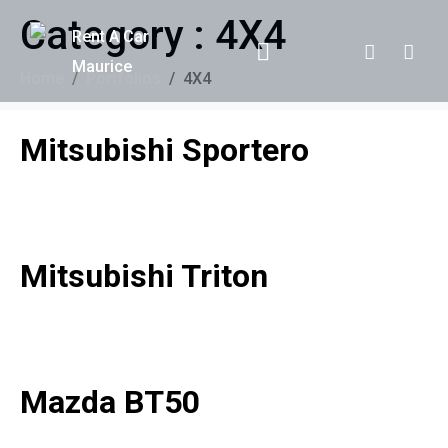
Category :
4X4
Home
Portfolios
4X4
Mitsubishi Sportero
Mitsubishi Triton
Mazda BT50