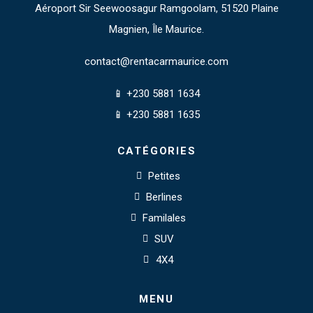
Aéroport Sir Seewoosagur Ramgoolam, 51520 Plaine
Magnien, Île Maurice.
contact@rentacarmaurice.com
📱 +230 5881 1634
📱 +230 5881 1635
CATÉGORIES
Petites
Berlines
Familales
SUV
4X4
MENU