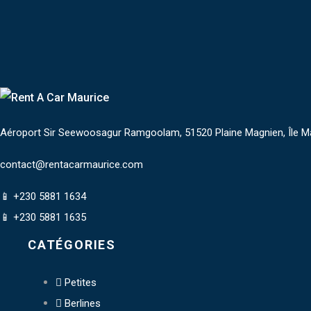
Aéroport Sir Seewoosagur Ramgoolam, 51520 Plaine Magnien, Île Ma
contact@rentacarmaurice.com
📱 +230 5881 1634
📱 +230 5881 1635
CATÉGORIES
Petites
Berlines