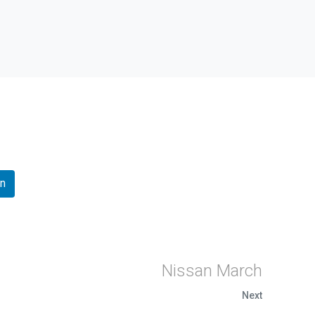
In
Nissan March
Next