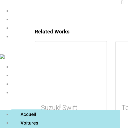
Accueil
Voitures
À Propos
Related Works
Reservation
Facebook
Instagram
Youtube
ACCUEIL
VOITURES
À PROPOS
RESERVATION
Suzuki Swift
T
Accueil
Voitures