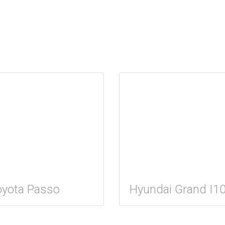
oyota Passo
Hyundai Grand I1