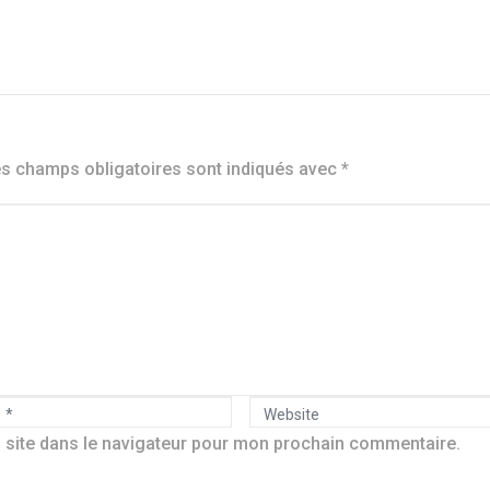
s champs obligatoires sont indiqués avec
*
W
 site dans le navigateur pour mon prochain commentaire.
e
b