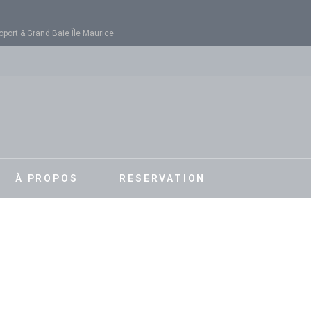
oport & Grand Baie Île Maurice
À PROPOS
RESERVATION