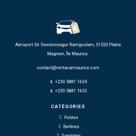
Aéroport Sir Seewoosagur Ramgoolam, 51520 Plaine
Magnien, Île Maurice.
contact@rentacarmaurice.com
📱 +230 5881 1634
📱 +230 5881 1635
CATÉGORIES
Petites
Berlines
Familales