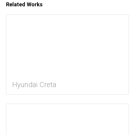
Related Works
Hyundai Creta