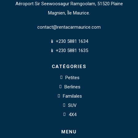
Aéroport Sir Seewoosagur Ramgoolam, 51520 Plaine
Magnien, Île Maurice.
contact@rentacarmaurice.com
📱 +230 5881 1634
📱 +230 5881 1635
CATÉGORIES
Petites
Berlines
Familales
SUV
4X4
MENU