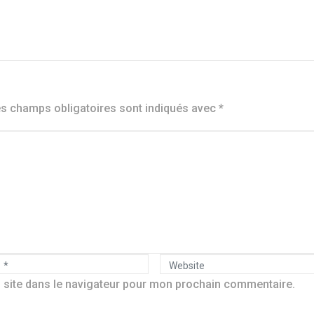
s champs obligatoires sont indiqués avec
*
W
 site dans le navigateur pour mon prochain commentaire.
e
b