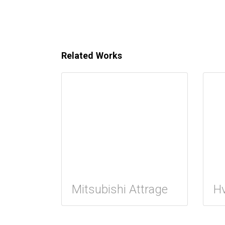
Related Works
Mitsubishi Attrage
Hv