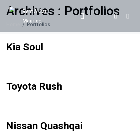
Archives :
Portfolios
Home
Portfolios
Kia Soul
Toyota Rush
Nissan Quashqai