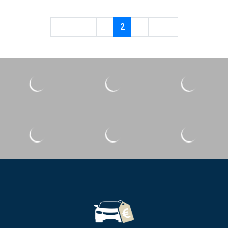
Previous
1
2
3
Next