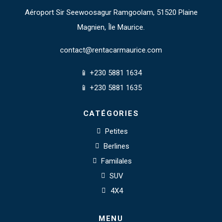
Aéroport Sir Seewoosagur Ramgoolam, 51520 Plaine
Magnien, Île Maurice.
contact@rentacarmaurice.com
📱 +230 5881 1634
📱 +230 5881 1635
CATÉGORIES
Petites
Berlines
Familales
SUV
4X4
MENU